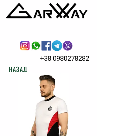
Made in
Ukraine
+38 0980278282
НАЗАД